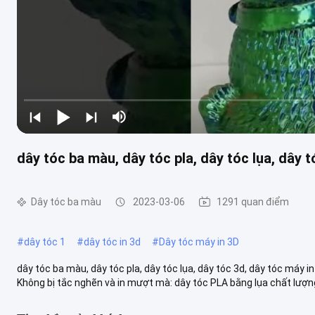
dây tóc ba màu, dây tóc pla, dây tóc lụa, dây t
Dây tóc ba màu
2023-03-06
1291 quan điểm
#
dây tóc 1
#
dây tóc in 3d
#
Dây tóc máy in 3D
dây tóc ba màu, dây tóc pla, dây tóc lụa, dây tóc 3d, dây tóc máy 
Không bị tắc nghẽn và in mượt mà: dây tóc PLA bằng lụa chất lượng