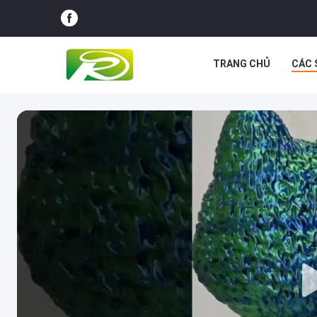
TRANG CHỦ
CÁC 
CÁC TRƯỜNG HỢP