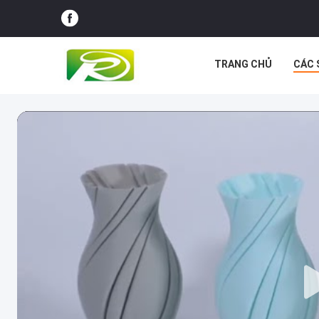
TRANG CHỦ
CÁC 
CÁC TRƯỜNG HỢP