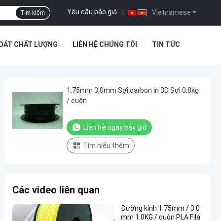
Yêu cầu báo giá
|
Vietnamese
Tìm kiếm
SOÁT CHẤT LƯỢNG
LIÊN HỆ CHÚNG TÔI
TIN TỨC
1,75mm 3,0mm Sợi carbon in 3D Sợi 0,8kg
/ cuộn
Liên hệ ngay bây giờ
Tìm hiểu thêm
Các video liên quan
Đường kính 1.75mm / 3.0
mm 1.0KG / cuộn PLA Fila