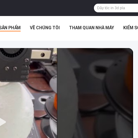
SẢN PHẨM
VỀ CHÚNG TÔI
THAM QUAN NHÀ MÁY
KIỂM 