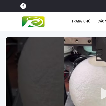
TRANG CHỦ
CÁC 
CÁC TRƯỜNG HỢP