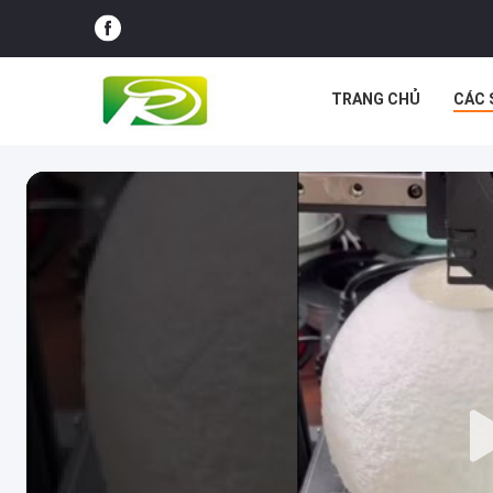
TRANG CHỦ
CÁC 
CÁC TRƯỜNG HỢP