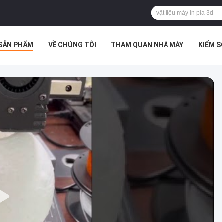
SẢN PHẨM
VỀ CHÚNG TÔI
THAM QUAN NHÀ MÁY
KIỂM 